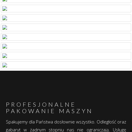
PROFESJONALNE
PAKOWANIE MASZYN
Spakujemy dla Państwa dosłownie wszystko. Odległość oraz
gabaryt w żadnym stopniu nas nie ograniczają. Usługę