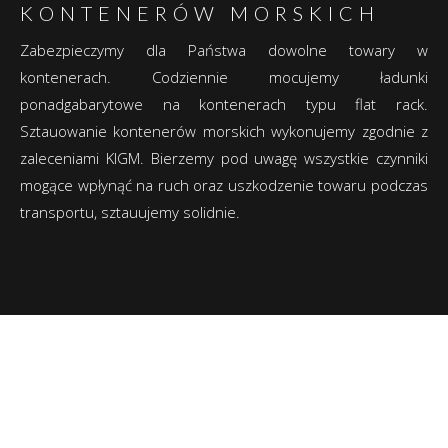
KONTENERÓW MORSKICH
Zabezpieczymy dla Państwa dowolne towary w
kontenerach. Codziennie mocujemy ładunki
ponadgabarytowe na kontenerach typu flat rack.
Sztauowanie kontenerów morskich wykonujemy zgodnie z
zaleceniami KIGM. Bierzemy pod uwagę wszystkie czynniki
mogące wpłynąć na ruch oraz uszkodzenie towaru podczas
transportu, sztauujemy solidnie.
192000
kg