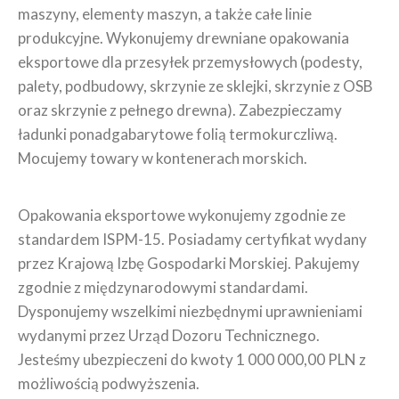
maszyny, elementy maszyn, a także całe linie
produkcyjne. Wykonujemy drewniane opakowania
eksportowe dla przesyłek przemysłowych (podesty,
palety, podbudowy, skrzynie ze sklejki, skrzynie z OSB
oraz skrzynie z pełnego drewna). Zabezpieczamy
ładunki ponadgabarytowe folią termokurczliwą.
Mocujemy towary w kontenerach morskich.
Opakowania eksportowe wykonujemy zgodnie ze
standardem ISPM-15. Posiadamy certyfikat wydany
przez Krajową Izbę Gospodarki Morskiej. Pakujemy
zgodnie z międzynarodowymi standardami.
Dysponujemy wszelkimi niezbędnymi uprawnieniami
wydanymi przez Urząd Dozoru Technicznego.
Jesteśmy ubezpieczeni do kwoty 1 000 000,00 PLN z
możliwością podwyższenia.