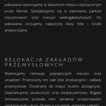
pakowania wykonujemy w dowolnym miejscu wyznaczonym
przez Klienta. Specjalizujemy się w pakowaniu parków
maszynowych oraz maszyn wielkogabarytowych. Do
pakowania stosujemy najwyższej klasy folie i środki
antykorozyjne.
RELOKACJA ZAKŁADÓW
PRZEMYSŁOWYCH
Wykonujemy relokacje pojedynczych maszyn oraz
urządzeń. Przenosimy też całe linie produkcyjne i zakłady
przemysłowe. Docieramy do miejsc trudno dostępnych.
Gwarantujemy skuteczność oraz bezpieczeństwo. Bogate
doświadczenie pozwala nam sprawnie przeprowadzić
relokację małą i dużą. Dbamy o szczegóły, jesteśmy rzetelni.